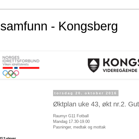
alsamfunn - Kongsberg
torsdag 20. oktober 2016
Øktplan uke 43, økt nr.2. Gutt
Raumyr G11 Fotball
Mandag 17.30-19.00
Pasninger, medtak og mottak
VG3 elever