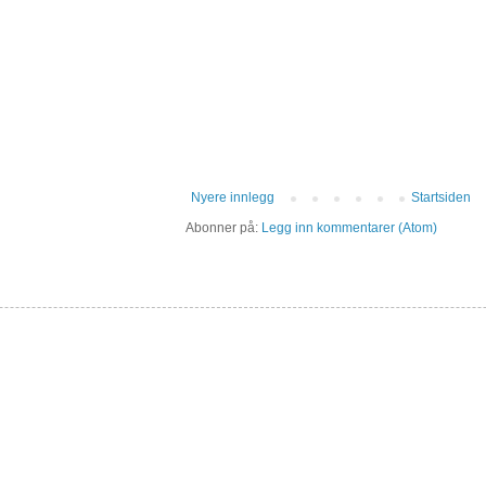
Nyere innlegg
Startsiden
Abonner på:
Legg inn kommentarer (Atom)