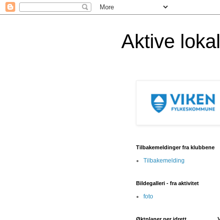
Aktive lok
Tilbakemeldinger fra klubbene
Tilbakemelding
Bildegalleri - fra aktivitet
foto
Øktplaner per idrett