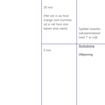
20 min
(Her ser vi an hvor
mange som kommer,
så vi vet hvor stor
banen skal være)
Spilldel innenfor
sekstenmeteren
med 7’ er mål.
Avslutning
5 min
Uttøyning