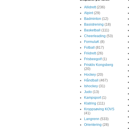
Allidrett
(236)
Alpint
(29)
Badminton
(12)
Basistrening
(18)
Basketball
(111)
Cheerleading
(53)
FormulaK
(8)
Fotball
(817)
Friidrett
(26)
Frisbeegolf
(1)
Friskliv Kongsberg
(20)
Hockey
(20)
Håndball
(467)
Ishockey
(31)
Judo
(13)
Kampsport
(1)
Klatring
(111)
Kroppsøving KOVS
(41)
Langrenn
(533)
Orientering
(28)