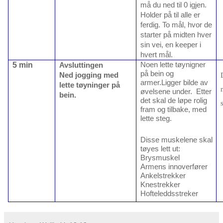
må du ned til 0 igjen.
Holder på til alle er
ferdig. To mål, hvor de
starter på midten hver
sin vei, en keeper i
hvert mål.
5 min
Noen lette tøynigner
Avsluttingen
på bein og
Ned jogging med
armer.Ligger bilde av
lette tøyninger på
øvelsene under. Etter
bein.
det skal de løpe rolig
fram og tilbake, med
lette steg.
Disse muskelene skal
tøyes lett ut:
Brysmuskel
Armens innoverfører
Ankelstrekker
Knestrekker
Hofteleddsstreker