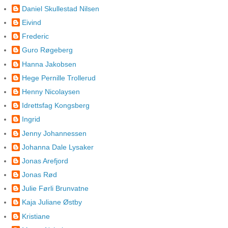
Daniel Skullestad Nilsen
Eivind
Frederic
Guro Røgeberg
Hanna Jakobsen
Hege Pernille Trollerud
Henny Nicolaysen
Idrettsfag Kongsberg
Ingrid
Jenny Johannessen
Johanna Dale Lysaker
Jonas Arefjord
Jonas Rød
Julie Førli Brunvatne
Kaja Juliane Østby
Kristiane