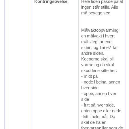
Kontringsøvelse.
Hele tiden passe på at
ingen står stille. Alle
må bevege seg
Målvaktoppvarming:
en målvakt i hvert
mål. Jeg tar ene
siden, og Trine? Tar
andre siden.
Keeperne skal bli
varme og da skal
skuddene sitte her:
- midt på
- nede i beina, annen
hver side
- oppe, annen hver
side
- fritt på hver side,
enten oppe eller nede
-fritt i hele mål. Da
skal de ha en
forsvarsspiller som de