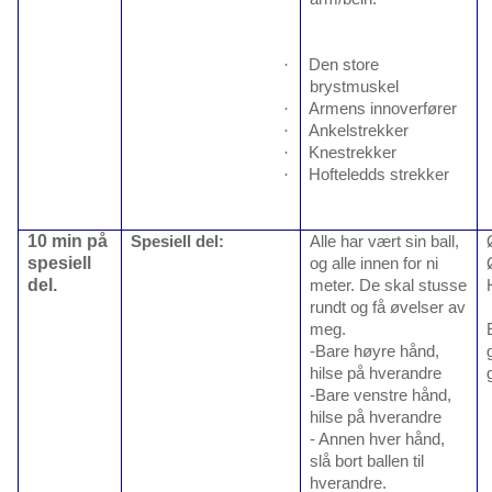
·
Den store
brystmuskel
·
Armens innoverfører
·
Ankelstrekker
·
Knestrekker
·
Hofteledds strekker
10 min på
Spesiell del:
Alle har vært sin ball,
spesiell
og alle innen for ni
del.
meter. De skal stusse
rundt og få øvelser av
meg.
-Bare høyre hånd,
hilse på hverandre
-Bare venstre hånd,
hilse på hverandre
- Annen hver hånd,
slå bort ballen til
hverandre.