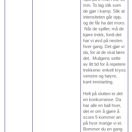
min. To lag slik som
de gjør i kamp. Slik at
intensiteten går opp,
og de får ha det moro.
Når de spiller, må de
kjøre trekk, fordi det
har vi øvd på nesten
hver gang. Det gjør vi
da, for at de skal lære
det. Muligens sette
av litt tid for å repetere
trekkene: enkelt kryss
venstre og høyre,
kant innstarting.
Helt på slutten er det
en konkurranse. Da
har alle en ball hver,
det er om å gjøre å
score 5 kommer an
på hvor mange vi er.
Bommer du en gang