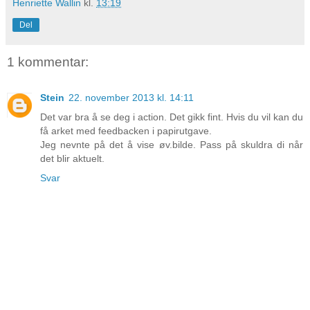
Henriette Wallin
kl.
13:19
Del
1 kommentar:
Stein
22. november 2013 kl. 14:11
Det var bra å se deg i action. Det gikk fint. Hvis du vil kan du
få arket med feedbacken i papirutgave.
Jeg nevnte på det å vise øv.bilde. Pass på skuldra di når
det blir aktuelt.
Svar