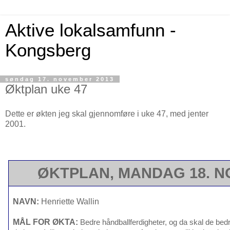
Aktive lokalsamfunn -
Kongsberg
søndag 17. november 2013
Øktplan uke 47
Dette er økten jeg skal gjennomføre i uke 47, med jenter
2001.
ØKTPLAN, MANDAG 18.
NAVN:
Henriette W
MÅL FOR ØKTA:
Bedre håndballferdigheter, og da skal de bed