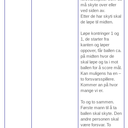
må skyte over eller
ved siden av.
Etter de har skyti skal
de løpe til midten.
Løpe kontringer 1 og
1, de starter fra
kanten og løper
oppover, får ballen ca.
på midten hvor de
skal løpe og ta i mot
ballen for å score mål.
Kan muligens ha en –
to forsvarsspillere.
Kommer an på hvor
mange vi er.
To og to sammen.
Første mann til å ta
ballen skal skyte. Den
andre personen skal
være forsvar. To