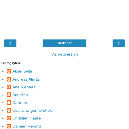
‹
›
Startsiden
Vis nettversjon
Bidragsytere
Aksel Sylte
Andreas Almås
Ane Kjenaas
Angelica
Carmen
Cecilia Engen Omholt
Christian Haare
Damien Renard