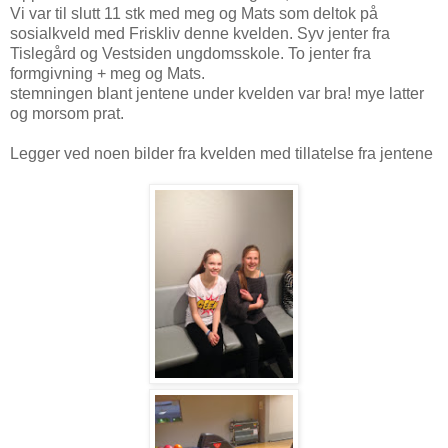
Vi var til slutt 11 stk med meg og Mats som deltok på
sosialkveld med Friskliv denne kvelden. Syv jenter fra
Tislegård og Vestsiden ungdomsskole. To jenter fra
formgivning + meg og Mats.
stemningen blant jentene under kvelden var bra! mye latter
og morsom prat.
Legger ved noen bilder fra kvelden med tillatelse fra jentene