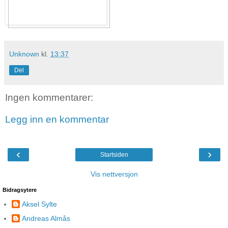
Unknown
kl.
13:37
Del
Ingen kommentarer:
Legg inn en kommentar
‹
›
Startsiden
Vis nettversjon
Bidragsytere
Aksel Sylte
Andreas Almås