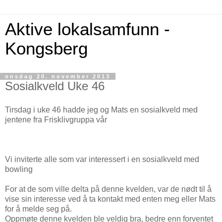
Aktive lokalsamfunn -
Kongsberg
onsdag 20. november 2013
Sosialkveld Uke 46
Tirsdag i uke 46 hadde jeg og Mats en sosialkveld med
jentene fra Frisklivgruppa vår
Vi inviterte alle som var interessert i en sosialkveld med
bowling
For at de som ville delta på denne kvelden, var de nødt til å
vise sin interesse ved å ta kontakt med enten meg eller Mats
for å melde seg på.
Oppmøte denne kvelden ble veldig bra, bedre enn forventet