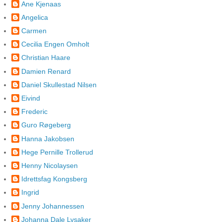
Ane Kjenaas
Angelica
Carmen
Cecilia Engen Omholt
Christian Haare
Damien Renard
Daniel Skullestad Nilsen
Eivind
Frederic
Guro Røgeberg
Hanna Jakobsen
Hege Pernille Trollerud
Henny Nicolaysen
Idrettsfag Kongsberg
Ingrid
Jenny Johannessen
Johanna Dale Lysaker