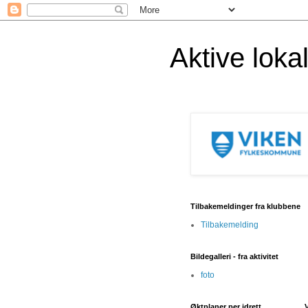
Aktive lok
Tilbakemeldinger fra klubbene
Tilbakemelding
Bildegalleri - fra aktivitet
foto
Øktplaner per idrett