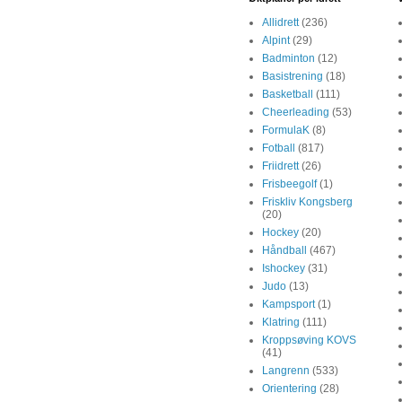
Allidrett
(236)
Alpint
(29)
Badminton
(12)
Basistrening
(18)
Basketball
(111)
Cheerleading
(53)
FormulaK
(8)
Fotball
(817)
Friidrett
(26)
Frisbeegolf
(1)
Friskliv Kongsberg
(20)
Hockey
(20)
Håndball
(467)
Ishockey
(31)
Judo
(13)
Kampsport
(1)
Klatring
(111)
Kroppsøving KOVS
(41)
Langrenn
(533)
Orientering
(28)