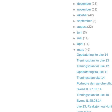
►
desember
(23)
►
november
(69)
►
oktober
(42)
►
september
(8)
►
august
(22)
►
juni
(3)
►
mai
(14)
►
april
(14)
▼
mars
(49)
Oppdatering for uke 14
Treningsplan for uke 13
Treningsplan for uke 12
Oppdatering fra uke 11
Treningsplan uke 14
Forbedre den aerobe utho
Svene IL 27.03.14
Treningsplan for uke 10
Svene IL 25.03.14
uke 13, Reaksjon og Hurt