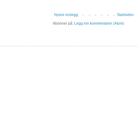
Nyere innlegg
Startsiden
Abonner på:
Legg inn kommentarer (Atom)