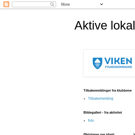
Aktive lok
Tilbakemeldinger fra klubbene
Tilbakemelding
Bildegalleri - fra aktivitet
foto
Øktplaner per idrett