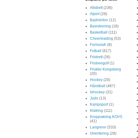
Allidrett
(236)
Alpint
(29)
Badminton
(12)
Basistrening
(18)
Basketball
(111)
Cheerleading
(53)
FormulaK
(8)
Fotball
(817)
Friidrett
(26)
Frisbeegolf
(1)
Friskliv Kongsberg
(20)
Hockey
(20)
Håndball
(467)
Ishockey
(31)
Judo
(13)
Kampsport
(1)
Klatring
(111)
Kroppsøving KOVS
(41)
Langrenn
(533)
Orientering
(28)