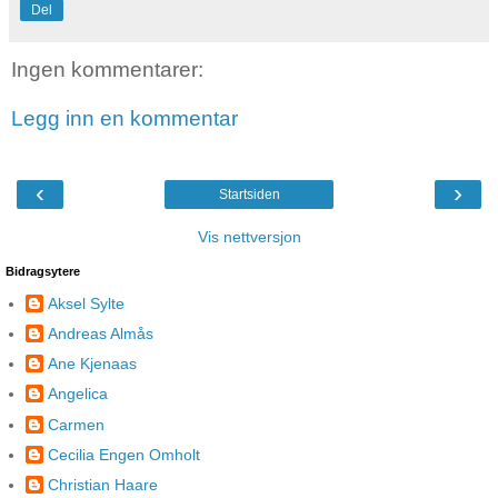
Del
Ingen kommentarer:
Legg inn en kommentar
‹
›
Startsiden
Vis nettversjon
Bidragsytere
Aksel Sylte
Andreas Almås
Ane Kjenaas
Angelica
Carmen
Cecilia Engen Omholt
Christian Haare