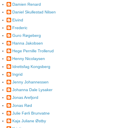
Damien Renard
Daniel Skullestad Nilsen
Eivind
Frederic
Guro Røgeberg
Hanna Jakobsen
Hege Pernille Trollerud
Henny Nicolaysen
Idrettsfag Kongsberg
Ingrid
Jenny Johannessen
Johanna Dale Lysaker
Jonas Arefjord
Jonas Rød
Julie Førli Brunvatne
Kaja Juliane Østby