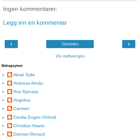
Ingen kommentarer:
Legg inn en kommentar
‹
›
Startsiden
Vis nettversjon
Bidragsytere
Aksel Sylte
Andreas Almås
Ane Kjenaas
Angelica
Carmen
Cecilia Engen Omholt
Christian Haare
Damien Renard