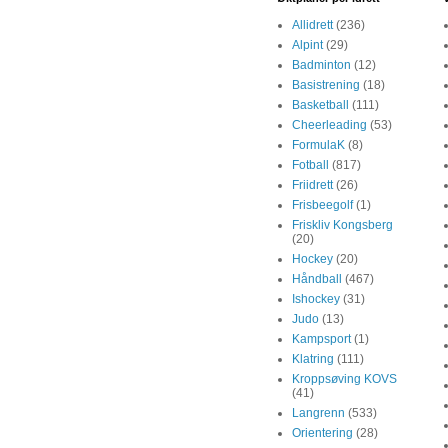
Allidrett
(236)
Alpint
(29)
Badminton
(12)
Basistrening
(18)
Basketball
(111)
Cheerleading
(53)
FormulaK
(8)
Fotball
(817)
Friidrett
(26)
Frisbeegolf
(1)
Friskliv Kongsberg
(20)
Hockey
(20)
Håndball
(467)
Ishockey
(31)
Judo
(13)
Kampsport
(1)
Klatring
(111)
Kroppsøving KOVS
(41)
Langrenn
(533)
Orientering
(28)