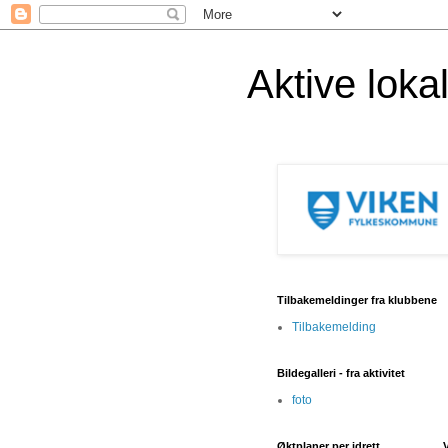
Aktive lok
Tilbakemeldinger fra klubbene
Tilbakemelding
Bildegalleri - fra aktivitet
foto
Øktplaner per idrett