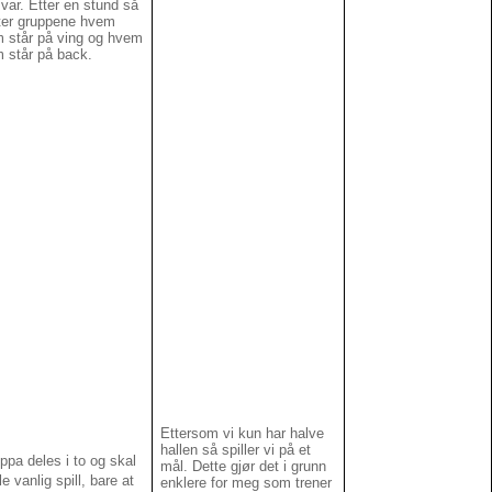
svar. Etter en stund så
ter gruppene hvem
 står på ving og hvem
 står på back.
Ettersom vi kun har halve
hallen så spiller vi på et
ppa deles i to og skal
mål. Dette gjør det i grunn
le vanlig spill, bare at
enklere for meg som trener