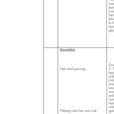
mor
bar
mor
Den
ikk
er f
for
gøy
Hoveddel:
Gru
Løp med pasning
3. 
lan
stå
mid
ene
kas
snu
and
sam
hol
mid
Pådrag med fart mot mål
gjø