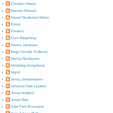
Christian Haare
Damien Renard
Daniel Skullestad Nilsen
Eivind
Frederic
Guro Røgeberg
Hanna Jakobsen
Hege Pernille Trollerud
Henny Nicolaysen
Idrettsfag Kongsberg
Ingrid
Jenny Johannessen
Johanna Dale Lysaker
Jonas Arefjord
Jonas Rød
Julie Førli Brunvatne