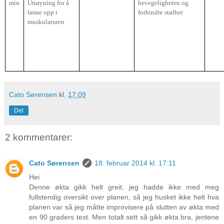
min
Uttøyning for å
bevegeligheten og
løsne opp i
forhindre stølhet
muskulaturen
Cato Sørensen
kl.
17:09
Del
2 kommentarer:
Cato Sørensen
18. februar 2014 kl. 17:11
Hei
Denne økta gikk helt greit, jeg hadde ikke med meg
fullstendig oversikt over planen, så jeg husket ikke helt hva
planen var så jeg måtte improvisere på slutten av økta med
en 90 graders test. Men totalt sett så gikk økta bra, jentene