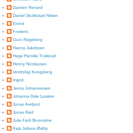
Damien Renard
Daniel Skullestad Nilsen
Eivind
Frederic
Guro Røgeberg
Hanna Jakobsen
Hege Pernille Trollerud
Henny Nicolaysen
Idrettsfag Kongsberg
Ingrid
Jenny Johannessen
Johanna Dale Lysaker
Jonas Arefjord
Jonas Rød
Julie Førli Brunvatne
Kaja Juliane Østby