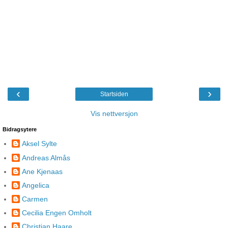
‹
›
Startsiden
Vis nettversjon
Bidragsytere
Aksel Sylte
Andreas Almås
Ane Kjenaas
Angelica
Carmen
Cecilia Engen Omholt
Christian Haare