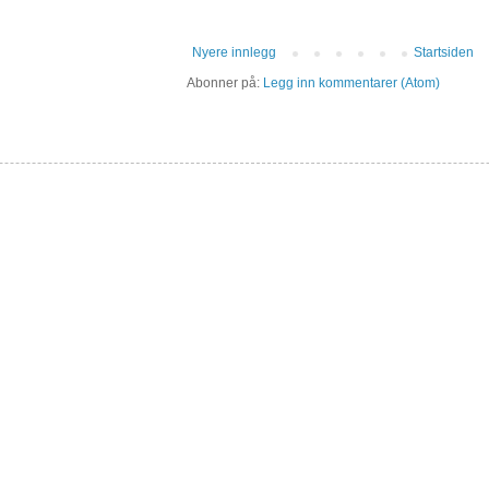
Nyere innlegg
Startsiden
Abonner på:
Legg inn kommentarer (Atom)