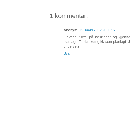
1 kommentar:
Anonym
15. mars 2017 kl. 11:02
Elevene hørte på beskjeder og gjenn
planlagt. Tidsbruken gikk som planlagt. 
underveis.
Svar