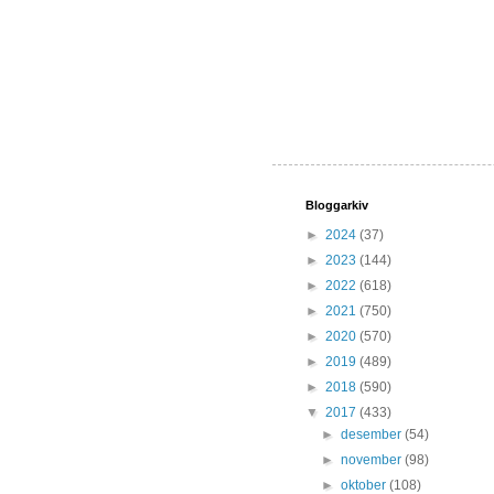
Bloggarkiv
►
2024
(37)
►
2023
(144)
►
2022
(618)
►
2021
(750)
►
2020
(570)
►
2019
(489)
►
2018
(590)
▼
2017
(433)
►
desember
(54)
►
november
(98)
►
oktober
(108)