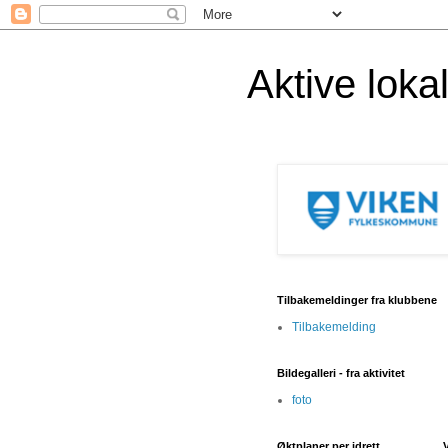
Aktive lok
Tilbakemeldinger fra klubbene
Tilbakemelding
Bildegalleri - fra aktivitet
foto
Øktplaner per idrett