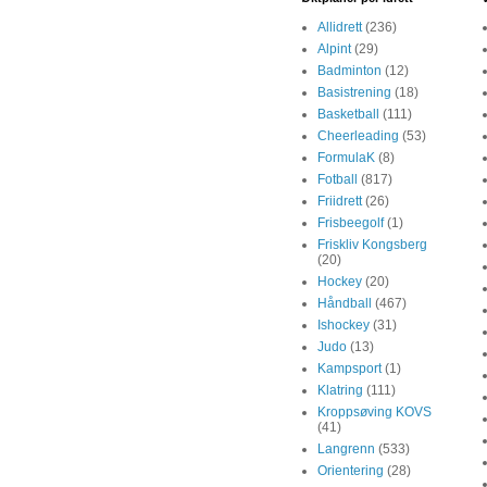
Allidrett
(236)
Alpint
(29)
Badminton
(12)
Basistrening
(18)
Basketball
(111)
Cheerleading
(53)
FormulaK
(8)
Fotball
(817)
Friidrett
(26)
Frisbeegolf
(1)
Friskliv Kongsberg
(20)
Hockey
(20)
Håndball
(467)
Ishockey
(31)
Judo
(13)
Kampsport
(1)
Klatring
(111)
Kroppsøving KOVS
(41)
Langrenn
(533)
Orientering
(28)