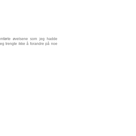
omførte øvelsene som jeg hadde
Jeg trengte ikke å forandre på noe