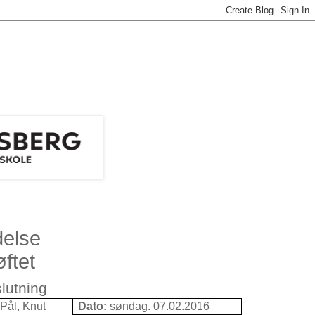
delse
ftet
lutning
 Pål, Knut
Dato:
søndag. 07.02.2016