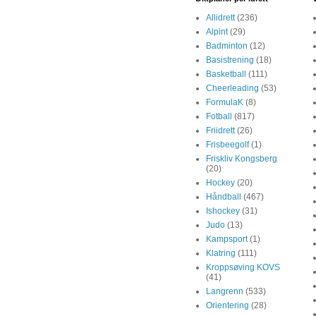
Allidrett
(236)
Alpint
(29)
Badminton
(12)
Basistrening
(18)
Basketball
(111)
Cheerleading
(53)
FormulaK
(8)
Fotball
(817)
Friidrett
(26)
Frisbeegolf
(1)
Friskliv Kongsberg
(20)
Hockey
(20)
Håndball
(467)
Ishockey
(31)
Judo
(13)
Kampsport
(1)
Klatring
(111)
Kroppsøving KOVS
(41)
Langrenn
(533)
Orientering
(28)