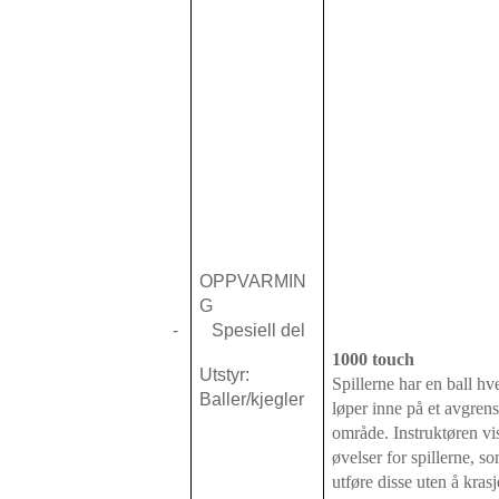
OPPVARMIN
G
-
Spesiell del
1000 touch
Utstyr:
Spillerne har en ball hv
Baller/kjegler
løper inne på et avgrens
område. Instruktøren vi
øvelser for spillerne, s
utføre disse uten å krasj