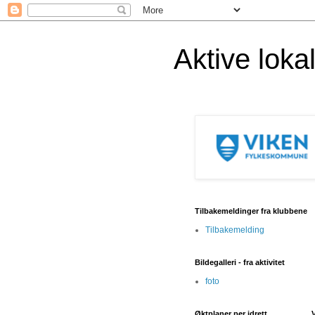
Aktive lok
Tilbakemeldinger fra klubbene
Tilbakemelding
Bildegalleri - fra aktivitet
foto
Øktplaner per idrett