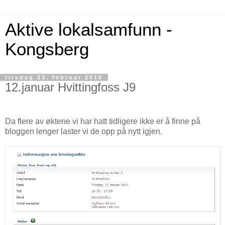
Aktive lokalsamfunn -
Kongsberg
tirsdag 23. februar 2016
12.januar Hvittingfoss J9
Da flere av øktene vi har hatt tidligere ikke er å finne på
bloggen lenger laster vi de opp på nytt igjen.