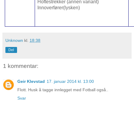
Hoftestrekker (annen variant)
Innoverfører(lysken)
Unknown
kl.
18:38
Del
1 kommentar:
Geir Klevstad
17. januar 2014 kl. 13:00
Flott. Husk å tagge innlegget med Fotball også..
Svar