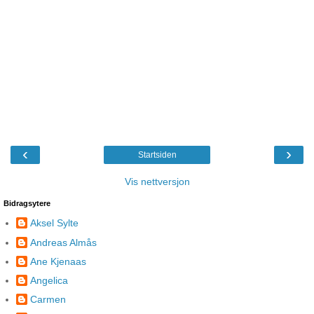
‹
›
Startsiden
Vis nettversjon
Bidragsytere
Aksel Sylte
Andreas Almås
Ane Kjenaas
Angelica
Carmen