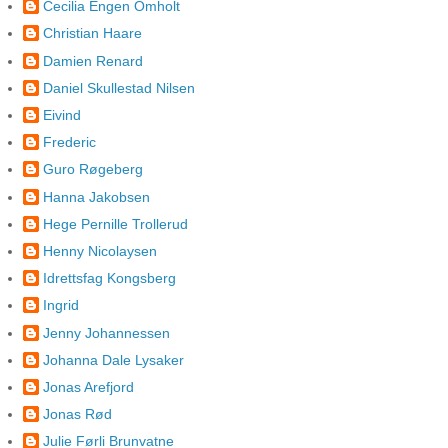
Cecilia Engen Omholt
Christian Haare
Damien Renard
Daniel Skullestad Nilsen
Eivind
Frederic
Guro Røgeberg
Hanna Jakobsen
Hege Pernille Trollerud
Henny Nicolaysen
Idrettsfag Kongsberg
Ingrid
Jenny Johannessen
Johanna Dale Lysaker
Jonas Arefjord
Jonas Rød
Julie Førli Brunvatne