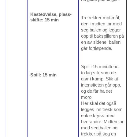
Kasteøvelse, plass-
Tre rekker mot mål,
skifte: 15 min
den i midten tar med
seg ballen og legger
opp til bakspilleren på
en av sidene, ballen
går fortløpende.
Spill i 15 minuttene,
to lag slik som de
Spill: 15 min
gjør i kamp. Slik at
intensiteten går opp,
og de får ha det
moro.
Her skal det også
legges inn trekk som
enkle kryss med
hverandre. Midten tar
med seg ballen og
trekker på seg en