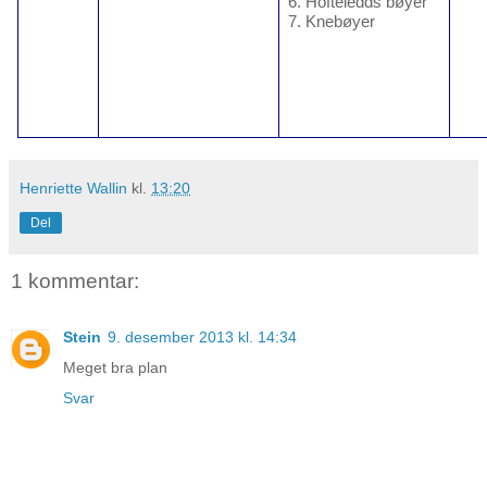
6. Hofteledds bøyer
7. Knebøyer
Henriette Wallin
kl.
13:20
Del
1 kommentar:
Stein
9. desember 2013 kl. 14:34
Meget bra plan
Svar