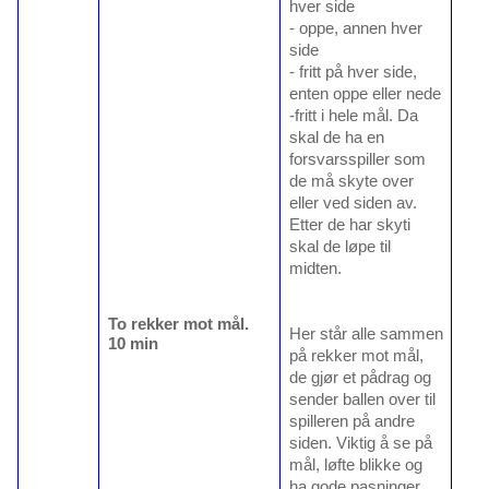
hver side
- oppe, annen hver
side
- fritt på hver side,
enten oppe eller nede
-fritt i hele mål. Da
skal de ha en
forsvarsspiller som
de må skyte over
eller ved siden av.
Etter de har skyti
skal de løpe til
midten.
To rekker mot mål.
Her står alle sammen
10 min
på rekker mot mål,
de gjør et pådrag og
sender ballen over til
spilleren på andre
siden. Viktig å se på
mål, løfte blikke og
ha gode pasninger.