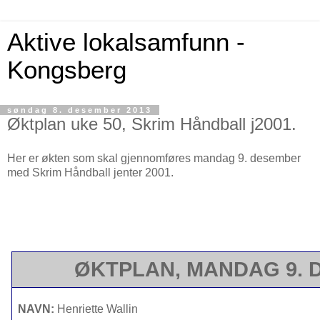
Aktive lokalsamfunn -
Kongsberg
søndag 8. desember 2013
Øktplan uke 50, Skrim Håndball j2001.
Her er økten som skal gjennomføres mandag 9. desember
med Skrim Håndball jenter 2001.
ØKTPLAN, MANDAG 9.
NAVN:
Henriette W