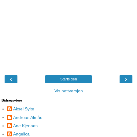
‹
›
Startsiden
Vis nettversjon
Bidragsytere
Aksel Sylte
Andreas Almås
Ane Kjenaas
Angelica