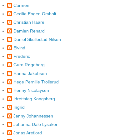
Carmen
Cecilia Engen Omholt
Christian Haare
Damien Renard
Daniel Skullestad Nilsen
Eivind
Frederic
Guro Røgeberg
Hanna Jakobsen
Hege Pernille Trollerud
Henny Nicolaysen
Idrettsfag Kongsberg
Ingrid
Jenny Johannessen
Johanna Dale Lysaker
Jonas Arefjord