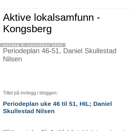
Aktive lokalsamfunn -
Kongsberg
onsdag 8. november 2023
Periodeplan 46-51, Daniel Skullestad
Nilsen
Tittel på innlegg i bloggen:
Periodeplan uke 46 til 51, HIL; Daniel
Skullestad Nilsen