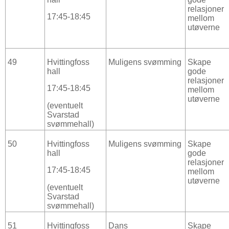
relasjoner
17:45-18:45
mellom
utøverne
49
Hvittingfoss
Muligens svømming
Skape
hall
gode
relasjoner
17:45-18:45
mellom
utøverne
(eventuelt
Svarstad
svømmehall)
50
Hvittingfoss
Muligens svømming
Skape
hall
gode
relasjoner
17:45-18:45
mellom
utøverne
(eventuelt
Svarstad
svømmehall)
51
Hvittingfoss
Dans
Skape