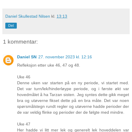
Daniel Skullestad Nilsen
kl.
13:13
Del
1 kommentar:
Daniel SN
27. november 2023 kl. 12:16
Refleksjon etter uke 46, 47 og 48.
Uke 46
Denne uken var starten på en ny periode, vi startet med.
Det var turn/lek/hinderløype periode, og i første økt var
hovedmålet å ha Tarzan sisten. Jeg syntes dette gikk meget
bra og utøverne fikset dette på en bra måte. Det var noen
spørsmålstegn rundt regler og utøverne hadde perioder der
de var veldig flinke og perioder der de følgte med mindre.
Uke 47
Her hadde vi litt mer lek og generelt lek hoveddelen var