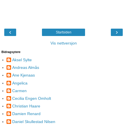
‹
›
Startsiden
Vis nettversjon
Bidragsytere
Aksel Sylte
Andreas Almås
Ane Kjenaas
Angelica
Carmen
Cecilia Engen Omholt
Christian Haare
Damien Renard
Daniel Skullestad Nilsen