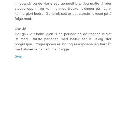
innebandy og de klarte seg generelt bra. Jeg måtte til tider
stoppe opp litt og komme med tilbakemeldinger på hva vi
kunne gjort bedre. Generelt sett er det største fokuset på å
følge med.
Uke 48
Her gikk vi tilbake igjen til ballperiode og de tingene vi slet
litt med i første perioden med ballek ser vi veldig stor
progresjon. Progresjonen er stor og relasjonene jeg har fått
med utøverne har blitt mer trygge
Svar