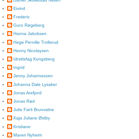
Eivind
Frederic
Guro Røgeberg
Hanna Jakobsen
Hege Pernille Trollerud
Henny Nicolaysen
Idrettsfag Kongsberg
Ingrid
Jenny Johannessen
Johanna Dale Lysaker
Jonas Arefjord
Jonas Rød
Julie Førli Brunvatne
Kaja Juliane Østby
Kristiane
Maren Nyheim