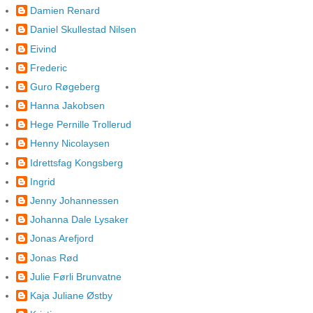
Damien Renard
Daniel Skullestad Nilsen
Eivind
Frederic
Guro Røgeberg
Hanna Jakobsen
Hege Pernille Trollerud
Henny Nicolaysen
Idrettsfag Kongsberg
Ingrid
Jenny Johannessen
Johanna Dale Lysaker
Jonas Arefjord
Jonas Rød
Julie Førli Brunvatne
Kaja Juliane Østby