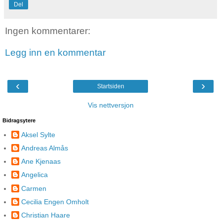
Del
Ingen kommentarer:
Legg inn en kommentar
‹
›
Startsiden
Vis nettversjon
Bidragsytere
Aksel Sylte
Andreas Almås
Ane Kjenaas
Angelica
Carmen
Cecilia Engen Omholt
Christian Haare