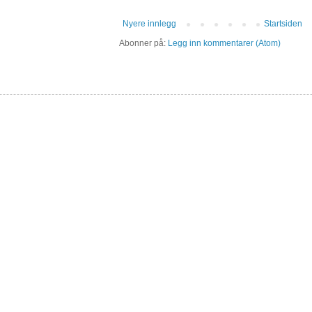
Nyere innlegg
Startsiden
Abonner på:
Legg inn kommentarer (Atom)