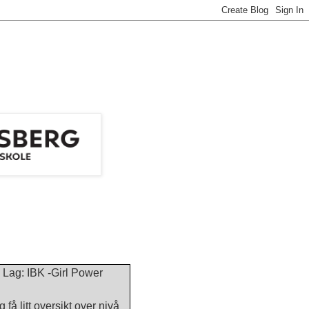
Lag: IBK -Girl Power
 få litt oversikt over nivå