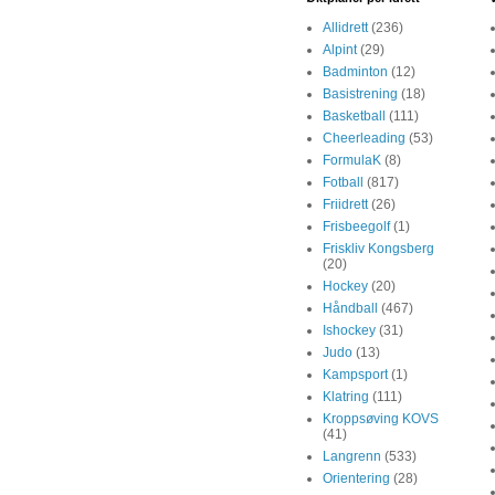
Allidrett
(236)
Alpint
(29)
Badminton
(12)
Basistrening
(18)
Basketball
(111)
Cheerleading
(53)
FormulaK
(8)
Fotball
(817)
Friidrett
(26)
Frisbeegolf
(1)
Friskliv Kongsberg
(20)
Hockey
(20)
Håndball
(467)
Ishockey
(31)
Judo
(13)
Kampsport
(1)
Klatring
(111)
Kroppsøving KOVS
(41)
Langrenn
(533)
Orientering
(28)