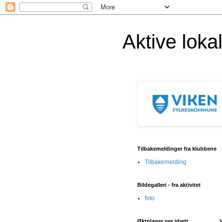
Aktive lok
Tilbakemeldinger fra klubbene
Tilbakemelding
Bildegalleri - fra aktivitet
foto
Øktplaner per idrett