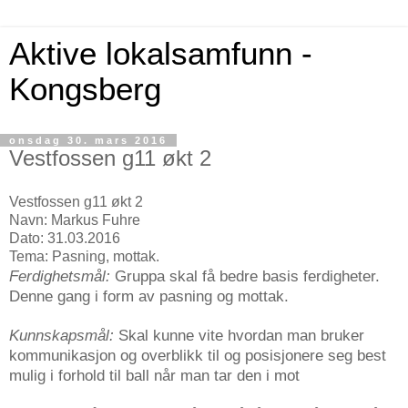
Aktive lokalsamfunn -
Kongsberg
onsdag 30. mars 2016
Vestfossen g11 økt 2
Vestfossen g11 økt 2
Navn: Markus Fuhre
Dato: 31.03.2016
Tema: Pasning, mottak.
Ferdighetsmål:
Gruppa skal få bedre basis ferdigheter.
Denne gang i form av pasning og mottak.
Kunnskapsmål:
Skal kunne vite hvordan man bruker
kommunikasjon og overblikk til og posisjonere seg best
mulig i forhold til ball når man tar den i mot