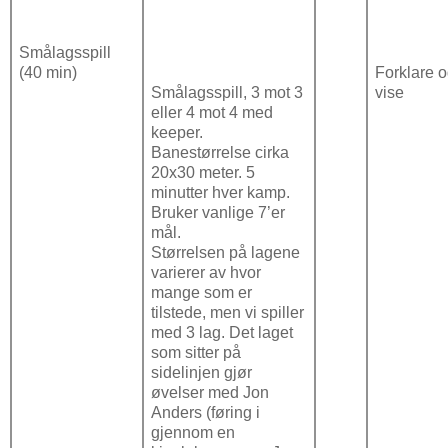
Smålagsspill
(40 min)
Forklare 
Smålagsspill, 3 mot 3
vise
eller 4 mot 4 med
keeper.
Banestørrelse cirka
20x30 meter. 5
minutter hver kamp.
Bruker vanlige 7’er
mål.
Størrelsen på lagene
varierer av hvor
mange som er
tilstede, men vi spiller
med 3 lag. Det laget
som sitter på
sidelinjen gjør
øvelser med Jon
Anders (føring i
gjennom en