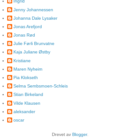
Ingrid
Jenny Johannessen
Johanna Dale Lysaker
Jonas Arefjord
Jonas Rød
Julie Førli Brunvatne
Kaja Juliane Østby
Kristiane
Maren Nyheim
Pia Klokseth
Selma Sembsmoen-Schleis
Stian Birkeland
Vilde Klausen
aleksander
oscar
Drevet av
Blogger
.