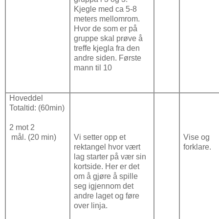
Kjegle med ca 5-8
meters mellomrom.
Hvor de som er på
gruppe skal prøve å
treffe kjegla fra den
andre siden. Første
mann til 10
Hoveddel
Totaltid: (60min)
2 mot 2
mål. (20 min)
Vi setter opp et
Vise og
rektangel hvor vært
forklare.
lag starter på vær sin
kortside. Her er det
om å gjøre å spille
seg igjennom det
andre laget og føre
over linja.