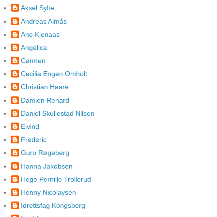
Aksel Sylte
Andreas Almås
Ane Kjenaas
Angelica
Carmen
Cecilia Engen Omholt
Christian Haare
Damien Renard
Daniel Skullestad Nilsen
Eivind
Frederic
Guro Røgeberg
Hanna Jakobsen
Hege Pernille Trollerud
Henny Nicolaysen
Idrettsfag Kongsberg