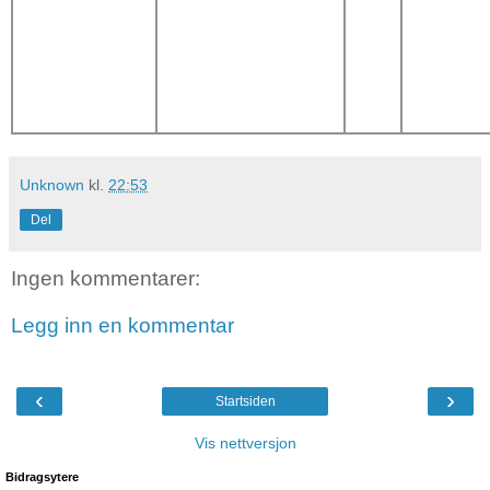
Unknown
kl.
22:53
Del
Ingen kommentarer:
Legg inn en kommentar
‹
›
Startsiden
Vis nettversjon
Bidragsytere