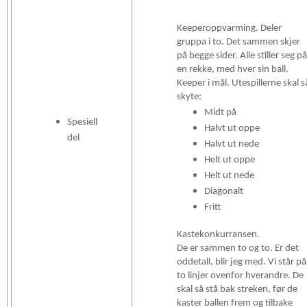
Keeperoppvarming. Deler
gruppa i to. Det sammen skjer
på begge sider. Alle stiller seg på
en rekke, med hver sin ball.
Keeper i mål. Utespillerne skal s
skyte:
Midt på
Spesiell
Halvt ut oppe
del
Halvt ut nede
Helt ut oppe
Helt ut nede
Diagonalt
Fritt
Kastekonkurransen.
De er sammen to og to. Er det
oddetall, blir jeg med. Vi står på
to linjer ovenfor hverandre. De
skal så stå bak streken, før de
kaster ballen frem og tilbake