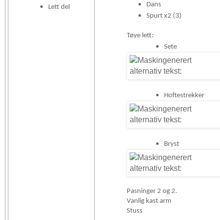
Dans
Lett del
Spurt x2 (3)
Tøye lett:
Sete
Hoftestrekker
Bryst
Pasninger 2 og 2.
Vanlig kast arm
Stuss