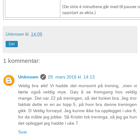
(De siste 4 minuttene går med til pauser 
oppstart av økta.)
Unknown
kl.
14:09
Del
1 kommentar:
Unknown
29. mars 2016 kl. 14:13
Veldig bra økt! Vi hadde det morsomt på trening, ,men vi
lærte også veldig mye. Gøy å se fremgang hos veldig
mange. Det var 22 på treningen, så det funket bra. Jeg tror
faktisk dette er en av topp 5, på hvor bra denne treningen
gikk :D Veldig fornøyd. Jeg kunne ikke ha opplegget i uke 8,
for da måtte jeg jobbe. Så Kristin tok treninga, så jeg ga hun
det oplegget jeg hadde i uke 7.
Svar