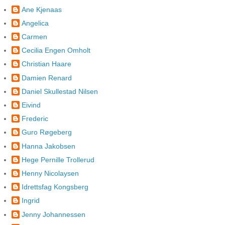
Ane Kjenaas
Angelica
Carmen
Cecilia Engen Omholt
Christian Haare
Damien Renard
Daniel Skullestad Nilsen
Eivind
Frederic
Guro Røgeberg
Hanna Jakobsen
Hege Pernille Trollerud
Henny Nicolaysen
Idrettsfag Kongsberg
Ingrid
Jenny Johannessen