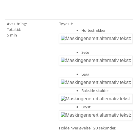
Avslutning:
Tøye ut:
Totaltid:
Hoftestrekker
5 min
Sete
Legg
Bakside skulder
Bryst
Holde hver øvelse i 20 sekunder.