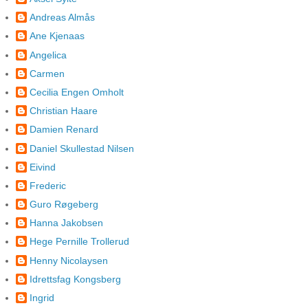
Andreas Almås
Ane Kjenaas
Angelica
Carmen
Cecilia Engen Omholt
Christian Haare
Damien Renard
Daniel Skullestad Nilsen
Eivind
Frederic
Guro Røgeberg
Hanna Jakobsen
Hege Pernille Trollerud
Henny Nicolaysen
Idrettsfag Kongsberg
Ingrid