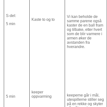
S-del:
Vi kan beholde de
Kaste to og to
samme parene også
5 min
kaster de en ball fram
og tilbake, etter hvert
som de blir varmere i
armen øker de
avstanden fra
hverandre.
keeper
keeperne går i mål,
5 min
oppvarming
utespillerne stiller seg
på en rekke og skyter