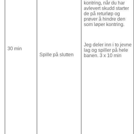
kontring, når du har
avlevert skudd starter
de på returløp og
prøver å hindre den
som løper kontring.
Jeg deler inn i to jevne
30 min
lag og spiller på hele
Spille på slutten
banen. 3 x 10 min