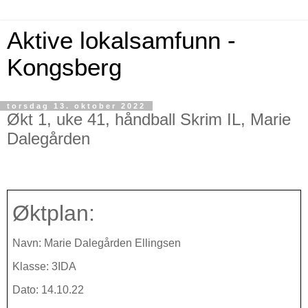
Aktive lokalsamfunn -
Kongsberg
torsdag 13. oktober 2022
Økt 1, uke 41, håndball Skrim IL, Marie
Dalegården
Øktplan:
Navn: Marie Dalegården Ellingsen
Klasse: 3IDA
Dato: 14.10.22