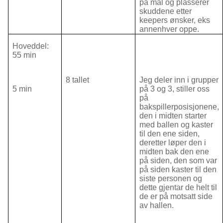
på mål og plasserer
skuddene etter
keepers ønsker, eks
annenhver oppe.
Hoveddel:
55 min
8 tallet
Jeg deler inn i grupper
5 min
på 3 og 3, stiller oss
på
bakspillerposisjonene,
den i midten starter
med ballen og kaster
til den ene siden,
deretter løper den i
midten bak den ene
på siden, den som var
på siden kaster til den
siste personen og
dette gjentar de helt til
de er på motsatt side
av hallen.