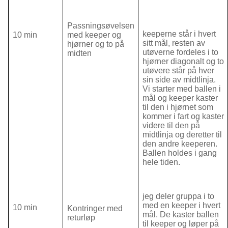
Passningsøvelsen
keeperne står i hvert
10 min
med keeper og
sitt mål, resten av
hjørner og to på
utøverne fordeles i to
midten
hjørner diagonalt og to
utøvere står på hver
sin side av midtlinja.
Vi starter med ballen i
mål og keeper kaster
til den i hjørnet som
kommer i fart og kaster
videre til den på
midtlinja og deretter til
den andre keeperen.
Ballen holdes i gang
hele tiden.
jeg deler gruppa i to
med en keeper i hvert
10 min
Kontringer med
mål. De kaster ballen
returløp
til keeper og løper på