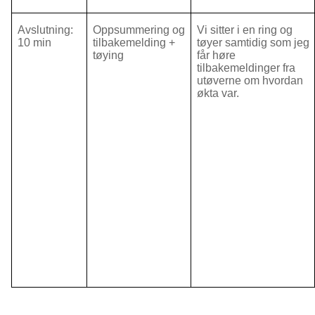
Avslutning:
Oppsummering og
Vi sitter i en ring og
10 min
tilbakemelding +
tøyer samtidig som jeg
tøying
får høre
tilbakemeldinger fra
utøverne om hvordan
økta var.