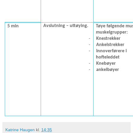
Avslutning – uttøying.
5 min
Tøye følgende mus
muskelgrupper:
-
Knestrekker
-
Ankelstrekker
-
Innoverførere i
hofteleddet
-
Knebøyer
-
ankelbøyer
Katrine Haugen
kl.
14:35