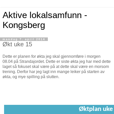
Aktive lokalsamfunn -
Kongsberg
mandag 7. april 2014
Økt uke 15
Dette er planen for økta jeg skal gjennomføre i morgen
08.04 på Strandajordet. Dette er siste økta jeg har med dette
laget så fokuset skal være på at dette skal være en morsom
trening. Derfor har jeg lagt inn mange leiker på starten av
økta, og mye spilling på slutten.
Øktplan uke