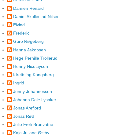
Damien Renard
Daniel Skullestad Nilsen
Eivind
Frederic
Guro Røgeberg
Hanna Jakobsen
Hege Pernille Trollerud
Henny Nicolaysen
Idrettsfag Kongsberg
Ingrid
Jenny Johannessen
Johanna Dale Lysaker
Jonas Arefjord
Jonas Rød
Julie Førli Brunvatne
Kaja Juliane Østby