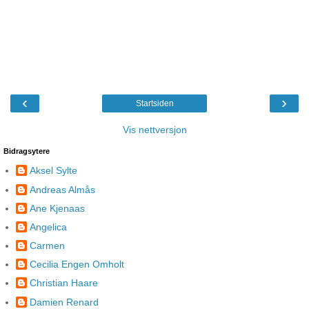
‹
›
Startsiden
Vis nettversjon
Bidragsytere
Aksel Sylte
Andreas Almås
Ane Kjenaas
Angelica
Carmen
Cecilia Engen Omholt
Christian Haare
Damien Renard