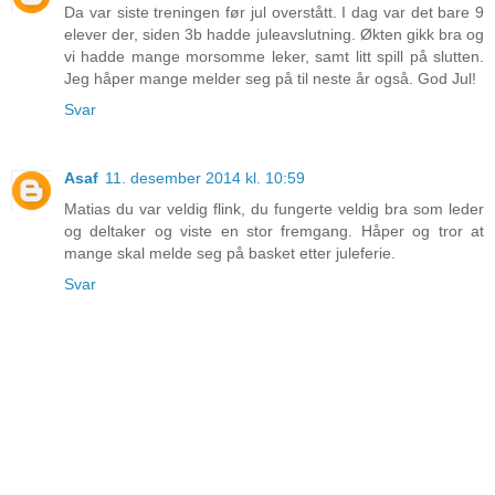
Da var siste treningen før jul overstått. I dag var det bare 9
elever der, siden 3b hadde juleavslutning. Økten gikk bra og
vi hadde mange morsomme leker, samt litt spill på slutten.
Jeg håper mange melder seg på til neste år også. God Jul!
Svar
Asaf
11. desember 2014 kl. 10:59
Matias du var veldig flink, du fungerte veldig bra som leder
og deltaker og viste en stor fremgang. Håper og tror at
mange skal melde seg på basket etter juleferie.
Svar