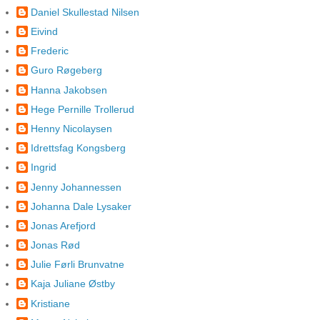
Daniel Skullestad Nilsen
Eivind
Frederic
Guro Røgeberg
Hanna Jakobsen
Hege Pernille Trollerud
Henny Nicolaysen
Idrettsfag Kongsberg
Ingrid
Jenny Johannessen
Johanna Dale Lysaker
Jonas Arefjord
Jonas Rød
Julie Førli Brunvatne
Kaja Juliane Østby
Kristiane