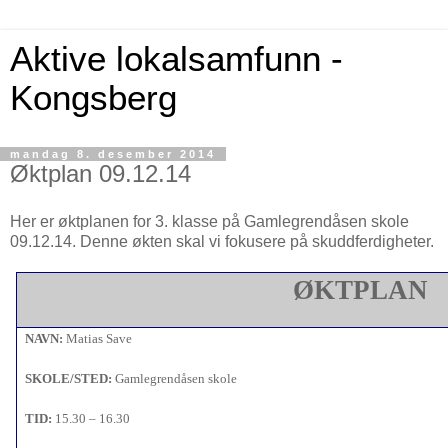
Aktive lokalsamfunn -
Kongsberg
mandag 8. desember 2014
Øktplan 09.12.14
Her er øktplanen for 3. klasse på Gamlegrendåsen skole
09.12.14. Denne økten skal vi fokusere på skuddferdigheter.
ØKTPLAN
NAVN:
Matias Save
DAT
SKOLE/STED:
Gamlegrendåsen skole
TID:
15.30 – 16.30