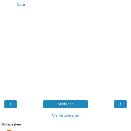
Svar
‹
›
Startsiden
Vis nettversjon
Bidragsytere