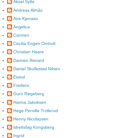
Aksel Sylte
Andreas Almås
Ane Kjenaas
Angelica
Carmen
Cecilia Engen Omholt
Christian Haare
Damien Renard
Daniel Skullestad Nilsen
Eivind
Frederic
Guro Røgeberg
Hanna Jakobsen
Hege Pernille Trollerud
Henny Nicolaysen
Idrettsfag Kongsberg
Ingrid