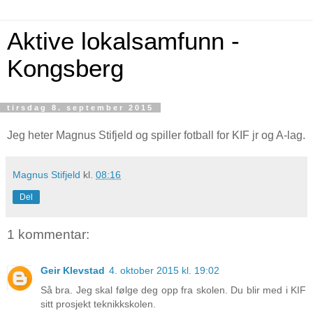
Aktive lokalsamfunn -
Kongsberg
tirsdag 8. september 2015
Jeg heter Magnus Stifjeld og spiller fotball for KIF jr og A-lag.
Magnus Stifjeld
kl.
08:16
Del
1 kommentar:
Geir Klevstad
4. oktober 2015 kl. 19:02
Så bra. Jeg skal følge deg opp fra skolen. Du blir med i KIF
sitt prosjekt teknikkskolen.