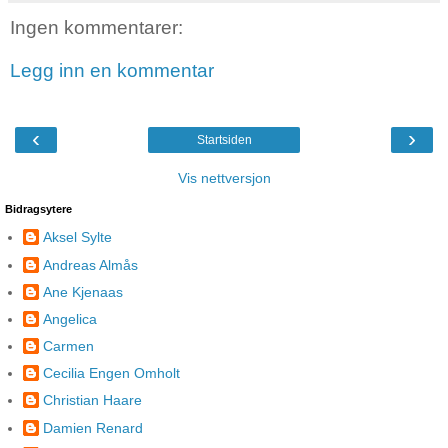
Ingen kommentarer:
Legg inn en kommentar
‹
›
Startsiden
Vis nettversjon
Bidragsytere
Aksel Sylte
Andreas Almås
Ane Kjenaas
Angelica
Carmen
Cecilia Engen Omholt
Christian Haare
Damien Renard