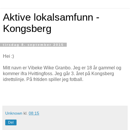
Aktive lokalsamfunn -
Kongsberg
tirsdag 8. september 2015
Hei :)
Mitt navn er Vibeke Wike Granbo. Jeg er 18 år gammel og
kommer ifra Hvittingfoss. Jeg går 3. året på Kongsberg
idrettslinje. På fritiden spiller jeg fotball.
Unknown
kl.
08:15
Del