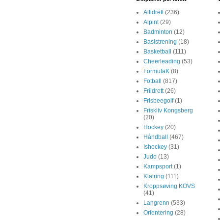
Allidrett
(236)
Alpint
(29)
Badminton
(12)
Basistrening
(18)
Basketball
(111)
Cheerleading
(53)
FormulaK
(8)
Fotball
(817)
Friidrett
(26)
Frisbeegolf
(1)
Friskliv Kongsberg
(20)
Hockey
(20)
Håndball
(467)
Ishockey
(31)
Judo
(13)
Kampsport
(1)
Klatring
(111)
Kroppsøving KOVS
(41)
Langrenn
(533)
Orientering
(28)