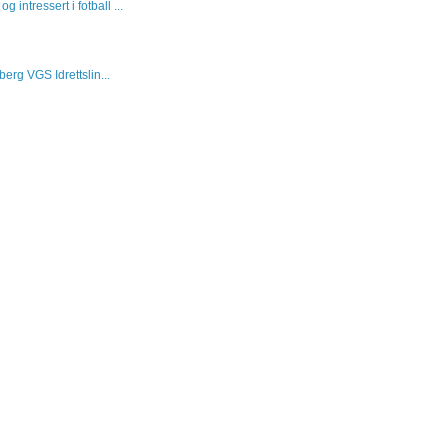
 intressert i fotball ...
erg VGS Idrettslin...