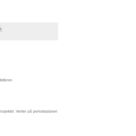
fatteren.
osjektet. Venter på periodeplanen