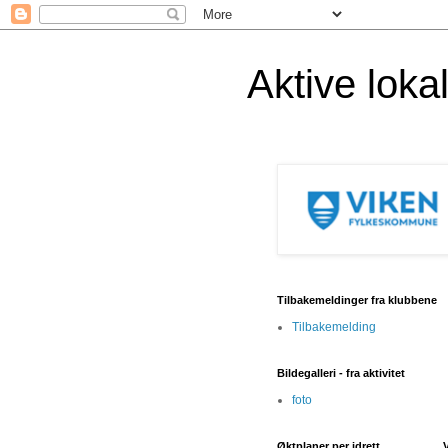
Aktive lok
Tilbakemeldinger fra klubbene
Tilbakemelding
Bildegalleri - fra aktivitet
foto
Øktplaner per idrett