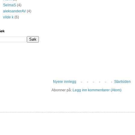
SelmaS
(4)
aleksanderAV
(4)
vilde k
(6)
Søk
Nyere innlegg
Startsiden
Abonner på:
Legg inn kommentarer (Atom)