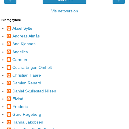
Startsiden
Vis nettversjon
Bidragsytere
Aksel Sylte
Andreas Almås
Ane Kjenaas
Angelica
Carmen
Cecilia Engen Omholt
Christian Haare
Damien Renard
Daniel Skullestad Nilsen
Eivind
Frederic
Guro Røgeberg
Hanna Jakobsen