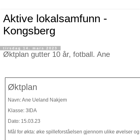
Aktive lokalsamfunn -
Kongsberg
tirsdag 14. mars 2023
Øktplan gutter 10 år, fotball. Ane
Øktplan
Navn: Ane Ueland Nakjem
Klasse: 3IDA
Dato: 15.03.23
Mål for økta: øke spilleforståelsen gjennom ulike øvelser og