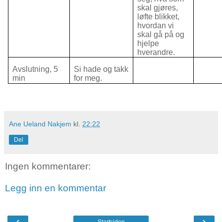
skal gjøres,
løfte blikket,
hvordan vi
skal gå på og
hjelpe
hverandre.
Avslutning, 5
Si hade og takk
min
for meg.
Ane Ueland Nakjem
kl.
22:22
Del
Ingen kommentarer:
Legg inn en kommentar
‹
›