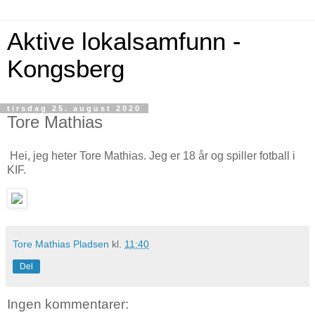
Aktive lokalsamfunn -
Kongsberg
tirsdag 25. august 2020
Tore Mathias
Hei, jeg heter Tore Mathias. Jeg er 18 år og spiller fotball i
KIF.
Tore Mathias Pladsen
kl.
11:40
Del
Ingen kommentarer: