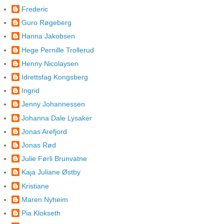
Frederic
Guro Røgeberg
Hanna Jakobsen
Hege Pernille Trollerud
Henny Nicolaysen
Idrettsfag Kongsberg
Ingrid
Jenny Johannessen
Johanna Dale Lysaker
Jonas Arefjord
Jonas Rød
Julie Førli Brunvatne
Kaja Juliane Østby
Kristiane
Maren Nyheim
Pia Klokseth