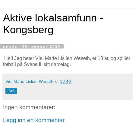
Aktive lokalsamfunn -
Kongsberg
søndag 30. august 2020
Hei! Jeg heter Viel Marie Lislien Weseth, er 18 år, og spiller
fotball på Svene IL sitt damelag.
Viel Marie Lislien Weseth
kl.
13:40
Del
Ingen kommentarer:
Legg inn en kommentar