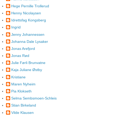
Hege Pernille Trollerud
Henny Nicolaysen
Idrettsfag Kongsberg
Ingrid
Jenny Johannessen
Johanna Dale Lysaker
Jonas Arefjord
Jonas Rød
Julie Førli Brunvatne
Kaja Juliane Østby
Kristiane
Maren Nyheim
Pia Klokseth
Selma Sembsmoen-Schleis
Stian Birkeland
Vilde Klausen