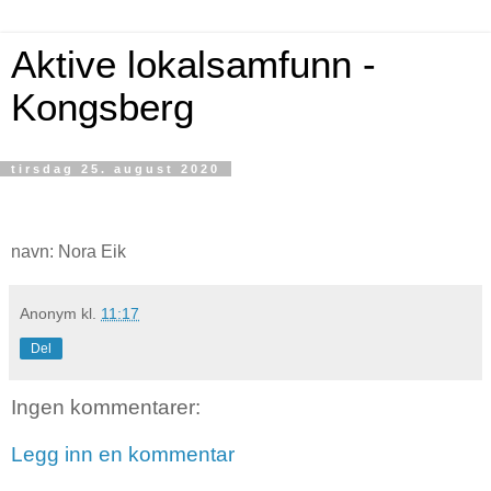
Aktive lokalsamfunn -
Kongsberg
tirsdag 25. august 2020
navn: Nora Eik
Anonym
kl.
11:17
Del
Ingen kommentarer:
Legg inn en kommentar