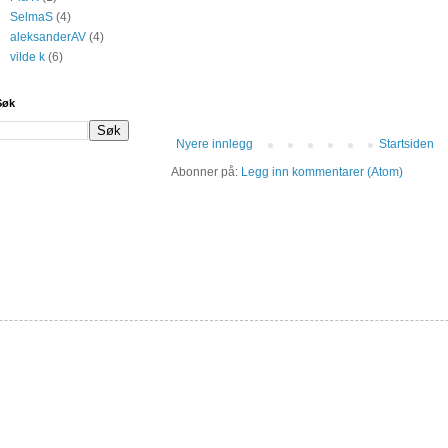
SelmaS
(4)
aleksanderAV
(4)
vilde k
(6)
Søk
Nyere innlegg
Startsiden
Abonner på:
Legg inn kommentarer (Atom)