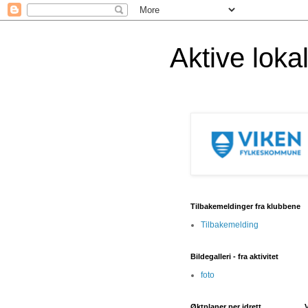
Aktive lok
Tilbakemeldinger fra klubbene
Tilbakemelding
Bildegalleri - fra aktivitet
foto
Øktplaner per idrett