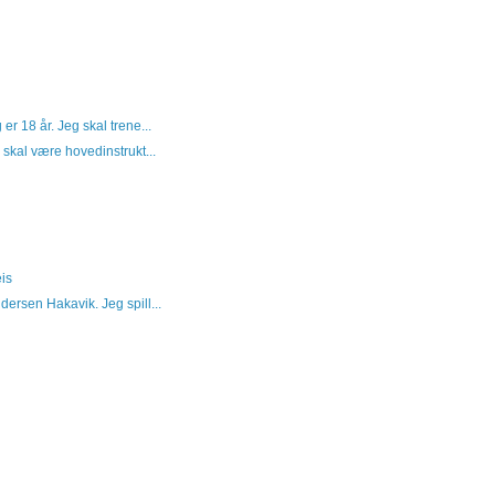
r 18 år. Jeg skal trene...
skal være hovedinstrukt...
is
ersen Hakavik. Jeg spill...