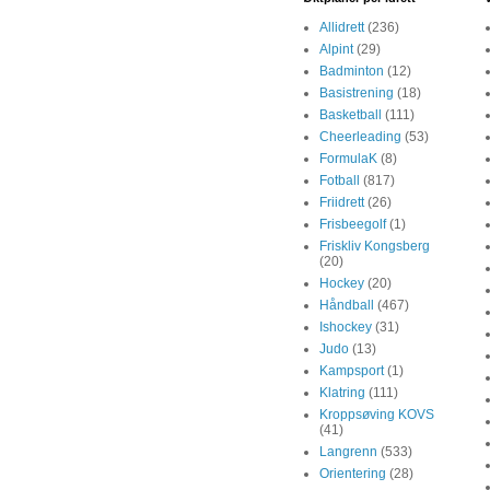
Allidrett
(236)
Alpint
(29)
Badminton
(12)
Basistrening
(18)
Basketball
(111)
Cheerleading
(53)
FormulaK
(8)
Fotball
(817)
Friidrett
(26)
Frisbeegolf
(1)
Friskliv Kongsberg
(20)
Hockey
(20)
Håndball
(467)
Ishockey
(31)
Judo
(13)
Kampsport
(1)
Klatring
(111)
Kroppsøving KOVS
(41)
Langrenn
(533)
Orientering
(28)