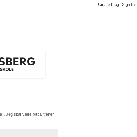
all. Jeg skal være fotballtrener