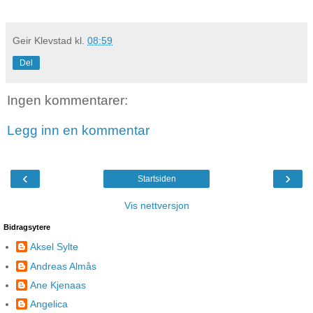
"
Geir Klevstad
kl.
08:59
Del
Ingen kommentarer:
Legg inn en kommentar
‹
›
Startsiden
Vis nettversjon
Bidragsytere
Aksel Sylte
Andreas Almås
Ane Kjenaas
Angelica