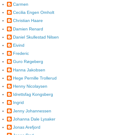
Carmen
Cecilia Engen Omholt
Christian Haare
Damien Renard
Daniel Skullestad Nilsen
Eivind
Frederic
Guro Røgeberg
Hanna Jakobsen
Hege Pernille Trollerud
Henny Nicolaysen
Idrettsfag Kongsberg
Ingrid
Jenny Johannessen
Johanna Dale Lysaker
Jonas Arefjord