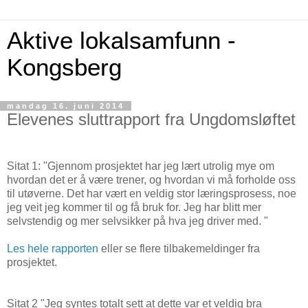
Aktive lokalsamfunn -
Kongsberg
mandag 16. juni 2014
Elevenes sluttrapport fra Ungdomsløftet
Sitat 1: "Gjennom prosjektet har jeg lært utrolig mye om
hvordan det er å være trener, og hvordan vi må forholde oss
til utøverne. Det har vært en veldig stor læringsprosess, noe
jeg veit jeg kommer til og få bruk for. Jeg har blitt mer
selvstendig og mer selvsikker på hva jeg driver med. "
Les hele rapporten
eller se flere tilbakemeldinger fra
prosjektet.
Sitat 2 "Jeg syntes totalt sett at dette var et veldig bra